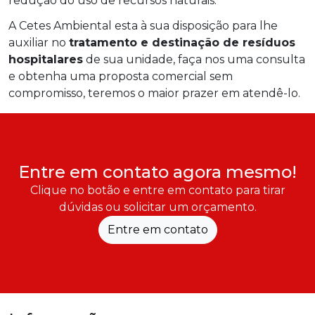
redução do uso de recursos naturais.
A Cetes Ambiental esta à sua disposição para lhe
auxiliar no
tratamento e destinação de resíduos
hospitalares
de sua unidade, faça nos uma consulta
e obtenha uma proposta comercial sem
compromisso, teremos o maior prazer em atendê-lo.
Entre em contato agora mesmo!
Clique no botão e entre em contato para tirar
dúvidas ou solicitar um orçamento.
Entre em contato