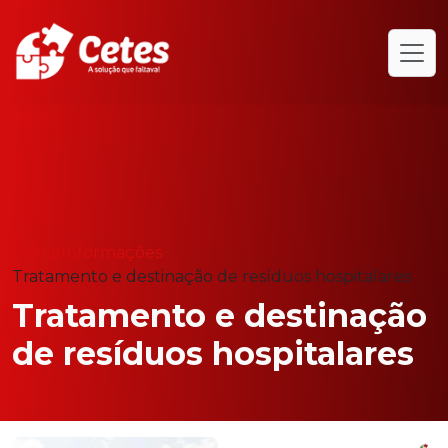
Home
Informações
Tratamento e destinação de resíduos hospitalares
Tratamento e destinação
de resíduos hospitalares