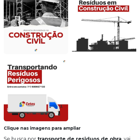
Clique nas imagens para ampliar
Se busca por
transporte de residuos de obra
, vai