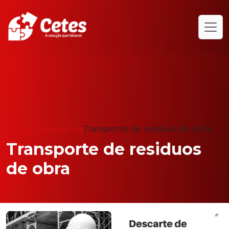
Home
Informações
Transporte de residuos de obra
Transporte de residuos
de obra