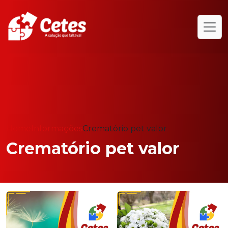
Home
Informações
Crematório pet valor
Crematório pet valor