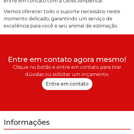
entre em contato com a Cetes Ambiental.
Viemos oferecer todo o suporte necessário neste
momento delicado, garantindo um serviço de
excelência para você e seu animal de estimação.
Entre em contato agora mesmo!
Clique no botão e entre em contato para tirar
dúvidas ou solicitar um orçamento.
Entre em contato
Informações