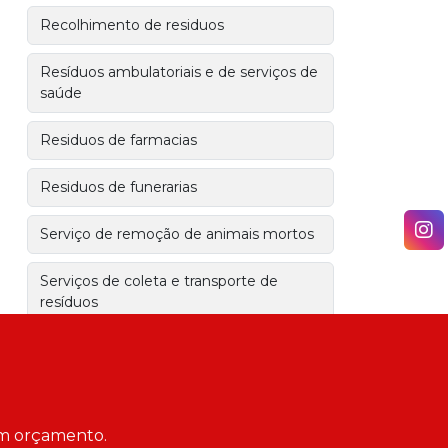
Recolhimento de residuos
Resíduos ambulatoriais e de serviços de
saúde
Residuos de farmacias
Residuos de funerarias
Serviço de remoção de animais mortos
Serviços de coleta e transporte de
resíduos
Transporte de residuos de obra
Transporte de resíduos industriais
 um orçamento.
Tratamento de resíduos