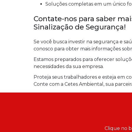
Soluções completas em um único fo
Contate-nos para saber ma
Sinalização de Segurança!
Se você busca investir na segurança e sa
conosco para obter mais informações sob
Estamos preparados para oferecer soluçõe
necessidades da sua empresa.
Proteja seus trabalhadores e esteja em 
Conte com a Cetes Ambiental, sua parceir
Clique no b