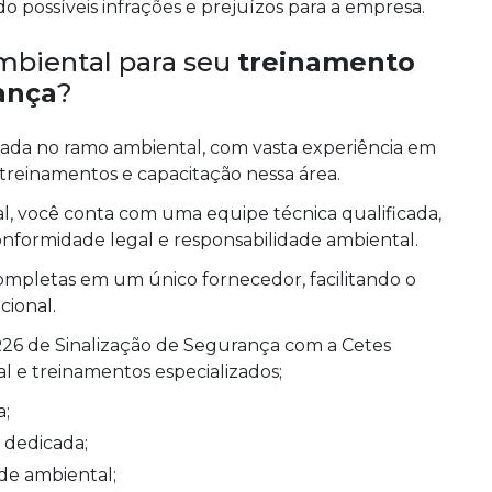
 possíveis infrações e prejuízos para a empresa.
mbiental para seu
treinamento
ança
?
da no ramo ambiental, com vasta experiência em
 treinamentos e capacitação nessa área.
al, você conta com uma equipe técnica qualificada,
onformidade legal e responsabilidade ambiental.
ompletas em um único fornecedor, facilitando o
cional.
26 de Sinalização de Segurança com a Cetes
l e treinamentos especializados;
a;
a dedicada;
ade ambiental;