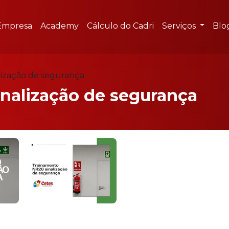
Empresa
Academy
Cálculo do Cadri
Serviços
Blo
lização de segurança
nalização de segurança