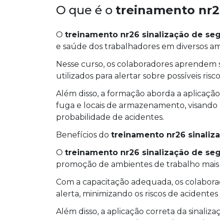
O que é o
treinamento nr2
O
treinamento nr26 sinalização de se
e saúde dos trabalhadores em diversos amb
Nesse curso, os colaboradores aprendem s
utilizados para alertar sobre possíveis risc
Além disso, a formação aborda a aplicação p
fuga e locais de armazenamento, visando 
probabilidade de acidentes.
Benefícios do
treinamento nr26 sinaliz
O
treinamento nr26 sinalização de se
promoção de ambientes de trabalho mais s
Com a capacitação adequada, os colaborad
alerta, minimizando os riscos de acidente
Além disso, a aplicação correta da sinal