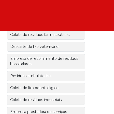
Recolhimento de residuos hospitalares
Recolhimento de residuos quimicos
Coleta de residuos farmaceuticos
Descarte de lixo veterinário
Empresa de recolhimento de residuos
hospitalares
Resíduos ambulatoriais
Coleta de lixo odontológico
Coleta de resíduos industriais
Empresa prestadora de serviços