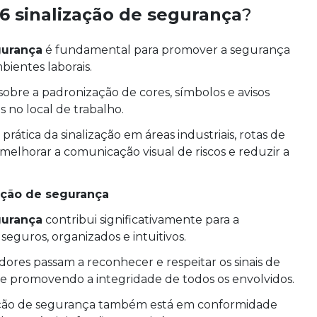
6 sinalização de segurança
?
gurança
é fundamental para promover a segurança
ientes laborais.
obre a padronização de cores, símbolos e avisos
os no local de trabalho.
rática da sinalização em áreas industriais, rotas de
melhorar a comunicação visual de riscos e reduzir a
ação de segurança
gurança
contribui significativamente para a
eguros, organizados e intuitivos.
ores passam a reconhecer e respeitar os sinais de
s e promovendo a integridade de todos os envolvidos.
ização de segurança também está em conformidade