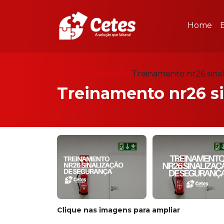
Home
Home
Informações
Treinamento nr26 sina
Treinamento nr26 si
Clique nas imagens para ampliar