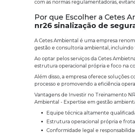
com as normas regulamentadoras, evitando
Por que Escolher a Cetes A
nr26 sinalização de segur
A Cetes Ambiental é uma empresa renoma
gestão e consultoria ambiental, incluindo
Ao optar pelos serviços da Cetes Ambietn
estrutura operacional própria e foco na c
Além disso, a empresa oferece soluções c
processo e promovendo a eficiência opera
Vantagens de Investir no Treinamento NR
Ambiental - Expertise em gestão ambienta
Equipe técnica altamente qualificad
Estrutura operacional própria e frot
Conformidade legal e responsabilid