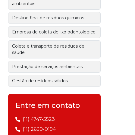
ambientais
Destino final de residuos quimicos
Empresa de coleta de lixo odontologico
Coleta e transporte de residuos de
saude
Prestação de serviços ambientais
Gestão de resíduos sólidos
Empresa de gerenciamento de
resíduos
Entre em contato
Gerenciamento de resíduos industriais
(11) 4747-5523
(11) 2630-0194
Empresa de transporte de resíduos