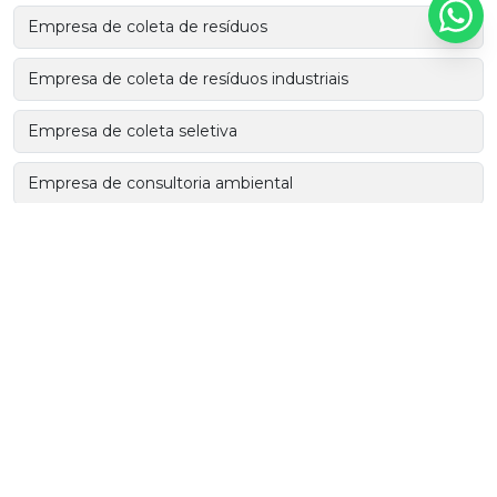
Empresa de coleta de resíduos
Empresa de coleta de resíduos industriais
Empresa de coleta seletiva
Empresa de consultoria ambiental
Empresa de consultoria ambiental em sp
Empresas de coleta de resíduos sólidos
Empresas de transporte de resíduos perigosos
Gerenciamento de resíduos
Incineração de resíduos de saúde
Incineração de resíduos perigosos