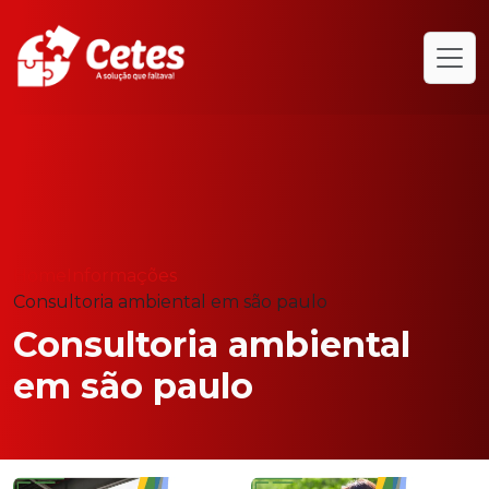
Home
Informações
Consultoria ambiental em são paulo
Consultoria ambiental
em são paulo