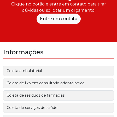
Clique no botão e entre em contato para tirar
dúvidas ou solicitar um orçamento.
Entre em contato
Informações
Coleta ambulatorial
Coleta de lixo em consultório odontológico
Coleta de residuos de farmacias
Coleta de serviços de saúde