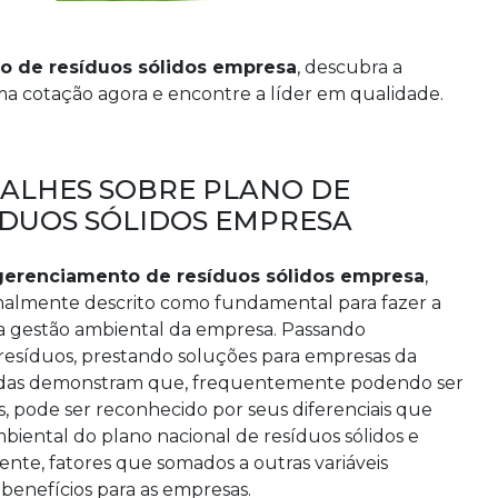
o de resíduos sólidos empresa
, descubra a
 cotação agora e encontre a líder em qualidade.
TALHES SOBRE PLANO DE
DUOS SÓLIDOS EMPRESA
gerenciamento de resíduos sólidos empresa
,
rmalmente descrito como fundamental para fazer a
 a gestão ambiental da empresa. Passando
e resíduos, prestando soluções para empresas da
uladas demonstram que, frequentemente podendo ser
, pode ser reconhecido por seus diferenciais que
biental do plano nacional de resíduos sólidos e
gente, fatores que somados a outras variáveis
enefícios para as empresas.