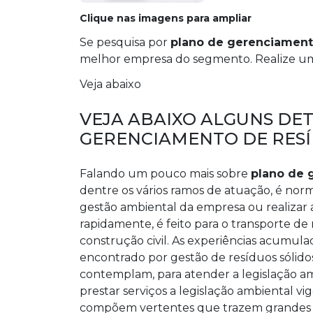
Clique nas imagens para ampliar
Se pesquisa por
plano de gerenciament
melhor empresa do segmento. Realize uma
Veja abaixo
VEJA ABAIXO ALGUNS DE
GERENCIAMENTO DE RESÍ
Falando um pouco mais sobre
plano de 
dentre os vários ramos de atuação, é no
gestão ambiental da empresa ou realizar
rapidamente, é feito para o transporte d
construção civil. As experiências acum
encontrado por gestão de resíduos sólidos
contemplam, para atender a legislação am
prestar serviços a legislação ambiental vi
compõem vertentes que trazem grandes b