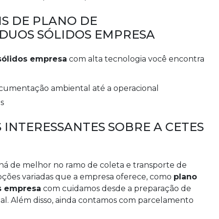
IS DE PLANO DE
DUOS SÓLIDOS EMPRESA
sólidos empresa
com alta tecnologia você encontra
cumentação ambiental até a operacional
s
 INTERESSANTES SOBRE A CETES
há de melhor no ramo de coleta e transporte de
opções variadas que a empresa oferece, como
plano
s empresa
com cuidamos desde a preparação de
al. Além disso, ainda contamos com parcelamento