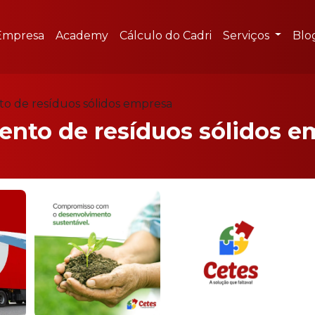
Empresa
Academy
Cálculo do Cadri
Serviços
Blo
o de resíduos sólidos empresa
ento de resíduos sólidos e