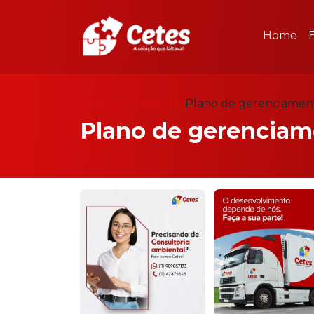
Home
Home
Informações
Plano de gerenciament
Plano de gerenciam