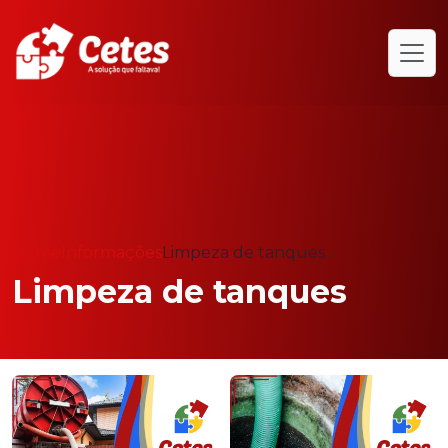
Home
Informações
Limpeza de tanques
Limpeza de tanques