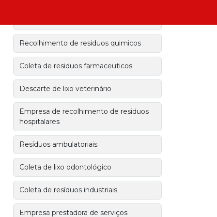
Recolhimento de residuos hospitalares
Recolhimento de residuos quimicos
Coleta de residuos farmaceuticos
Descarte de lixo veterinário
Empresa de recolhimento de residuos
hospitalares
Resíduos ambulatoriais
Coleta de lixo odontológico
Coleta de resíduos industriais
Empresa prestadora de serviços