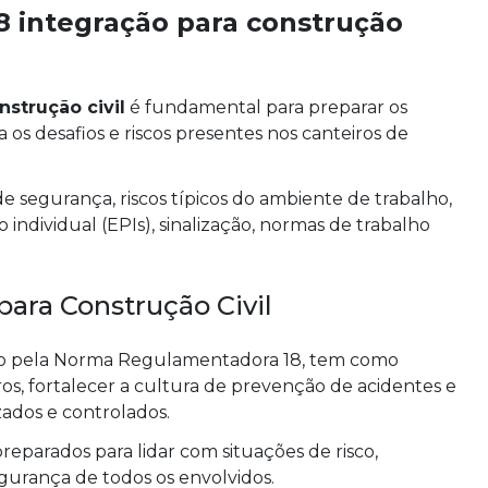
8 integração para construção
nstrução civil
é fundamental para preparar os
 os desafios e riscos presentes nos canteiros de
 segurança, riscos típicos do ambiente de trabalho,
ndividual (EPIs), sinalização, normas de trabalho
para Construção Civil
cido pela Norma Regulamentadora 18, tem como
s, fortalecer a cultura de prevenção de acidentes e
ados e controlados.
preparados para lidar com situações de risco,
urança de todos os envolvidos.