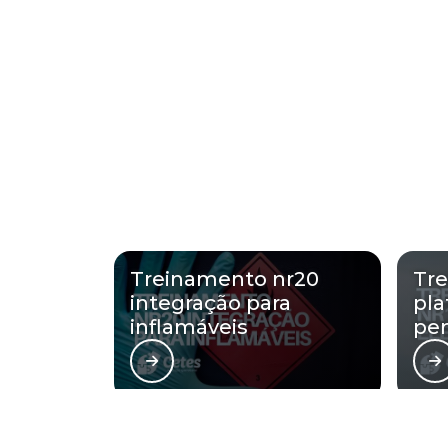
Treinamento nr20
Tre
integração para
pla
inflamáveis
pe
Regiões onde a Cetes Ambie