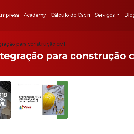
Empresa
Academy
Cálculo do Cadri
Serviços
Blo
ração para construção civil
tegração para construção ci