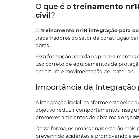
O que é o
treinamento nr1
civil
?
O
treinamento nr18 integração para co
trabalhadores do setor da construção para
obras.
Essa formação aborda os procedimentos de
uso correto de equipamentos de proteção i
em altura e movimentação de materiais.
Importância da Integração 
A integração inicial, conforme estabele
objetivo reduzir comportamentos inseguro
promover ambientes de obra mais organiz
Dessa forma, os profissionais estarão mais 
prevenindo acidentes e promovendo a seg