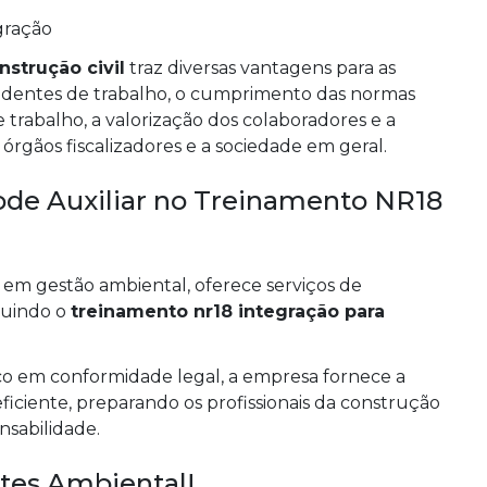
gração
nstrução civil
traz diversas vantagens para as
identes de trabalho, o cumprimento das normas
 trabalho, a valorização dos colaboradores e a
gãos fiscalizadores e a sociedade em geral.
de Auxiliar no Treinamento NR18
 em gestão ambiental, oferece serviços de
luindo o
treinamento nr18 integração para
co em conformidade legal, a empresa fornece a
ciente, preparando os profissionais da construção
nsabilidade.
tes Ambiental!