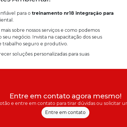
nfiável para o
treinamento nr18 integração para
ental.
 mais sobre nossos serviços e como podemos
o seu negócio. Invista na capacitação dos seus
trabalho seguro e produtivo.
recer soluções personalizadas para suas
Entre em contato agora mesmo!
otão e entre em contato para tirar dúvidas ou solicitar
Entre em contato