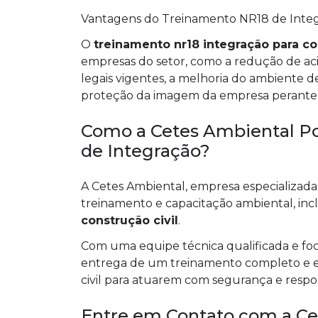
Vantagens do Treinamento NR18 de Inte
O
treinamento nr18 integração para co
empresas do setor, como a redução de ac
legais vigentes, a melhoria do ambiente de
proteção da imagem da empresa perante ór
Como a Cetes Ambiental Po
de Integração?
A Cetes Ambiental, empresa especializada
treinamento e capacitação ambiental, inc
construção civil
.
Com uma equipe técnica qualificada e fo
entrega de um treinamento completo e efi
civil para atuarem com segurança e respo
Entre em Contato com a Ce