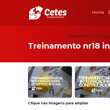
Home
Home
Informações
Treinamento nr18 integ
Treinamento nr18 in
Clique nas imagens para ampliar