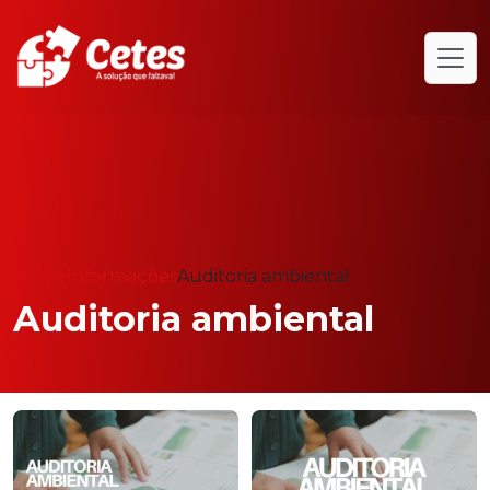
Home
Informações
Auditoria ambiental
Auditoria ambiental