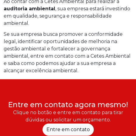
Ao contar com a Cetes Ambiental para realizar a
auditoria ambiental
, sua empresa estará investindo
em qualidade, segurança e responsabilidade
ambiental.
Se sua empresa busca promover a conformidade
legal, identificar oportunidades de melhoria na
gestão ambiental e fortalecer a governança
ambiental, entre em contato com a Cetes Ambiental
e saiba como podemos ajudar a sua empresa a
alcançar excelência ambiental.
Entre em contato agora mesmo!
Clique no botão e entre em contato para tirar
dúvidas ou solicitar um orçamento.
Entre em contato