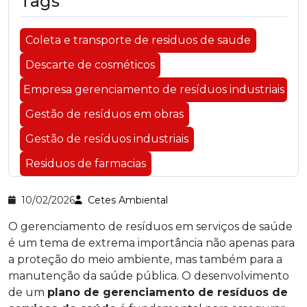
Tags
Coleta e transporte de residuos de saude
Descarte de cosméticos
Empresa gerenciamento de resíduos industriais
Gestão de resíduos em obras
Gestão de resíduos industriais
Residuos de farmacias
10/02/2026
Cetes Ambiental
O gerenciamento de resíduos em serviços de saúde
é um tema de extrema importância não apenas para
a proteção do meio ambiente, mas também para a
manutenção da saúde pública. O desenvolvimento
de um
plano de gerenciamento de resíduos de