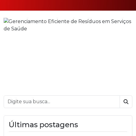
Bus
Últimas postagens