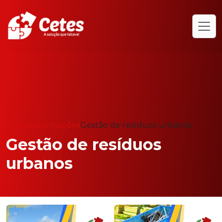
Home
Informações
Gestão de resíduos urbanos
Gestão de resíduos
urbanos