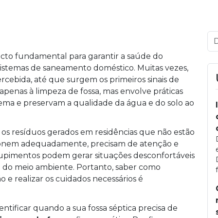
cto fundamental para garantir a saúde do
istemas de saneamento doméstico. Muitas vezes,
cebida, até que surgem os primeiros sinais de
apenas à limpeza de fossa, mas envolve práticas
tema e preservam a qualidade da água e do solo ao
ar os resíduos gerados em residências que não estão
cionem adequadamente, precisam de atenção e
upimentos podem gerar situações desconfortáveis
 e do meio ambiente. Portanto, saber como
 e realizar os cuidados necessários é
tificar quando a sua fossa séptica precisa de