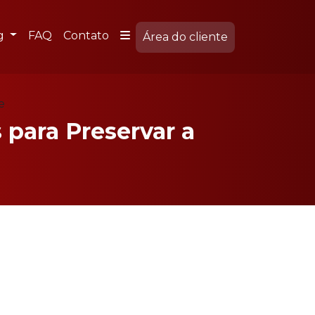
g
FAQ
Contato
Área do cliente
e
 para Preservar a