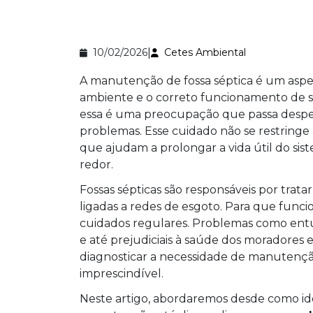
|
10/02/2026
Cetes Ambiental
A manutenção de fossa séptica é um aspe
ambiente e o correto funcionamento de s
essa é uma preocupação que passa desper
problemas. Esse cuidado não se restringe 
que ajudam a prolongar a vida útil do sis
redor.
Fossas sépticas são responsáveis por trat
ligadas a redes de esgoto. Para que fun
cuidados regulares. Problemas como ent
e até prejudiciais à saúde dos moradores
diagnosticar a necessidade de manutenção
imprescindível.
Neste artigo, abordaremos desde como iden