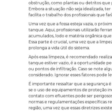
obstrução, como plantas ou detritos que 
Embora a situação não seja idealizada, ter
facilita o trabalho dos profissionais que fa
Uma vez que a fossa esteja vazia, o próxi
tanque. Aqui, profissionais utilizarão fer
acumulados, lodo e matéria orgânica que
Essa parte é crucial, uma vez que a limpe
prolonga a vida útil do sistema.
Após essa limpeza, é recomendado realiz
tanque estiver vazio, é a oportunidade per
ou pontos de infiltração. Caso se note al
considerado. Ignorar esses fatores pode l
É importante ressaltar que a segurança 
se o uso de equipamentos de proteção indi
contato com efluentes pode ser perigosos
normas e regulamentações específicas rel
região, uma vez que essas diretrizes exis