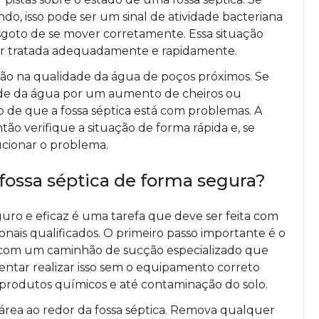
o, isso pode ser um sinal de atividade bacteriana
goto de se mover corretamente. Essa situação
for tratada adequadamente e rapidamente.
ção na qualidade da água de poços próximos. Se
e da água por um aumento de cheiros ou
o de que a fossa séptica está com problemas. A
tão verifique a situação de forma rápida e, se
lucionar o problema.
 fossa séptica de forma segura?
ro e eficaz é uma tarefa que deve ser feita com
onais qualificados. O primeiro passo importante é o
to com um caminhão de sucção especializado que
entar realizar isso sem o equipamento correto
 produtos químicos e até contaminação do solo.
 área ao redor da fossa séptica. Remova qualquer