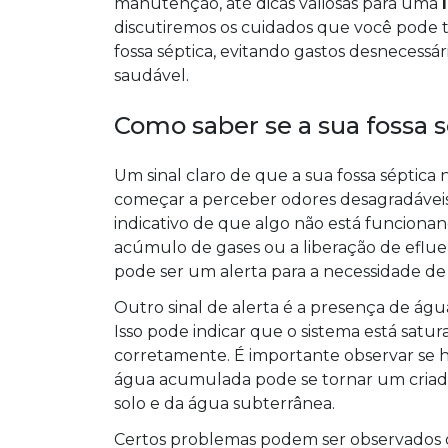
manutenção, até dicas valiosas para uma
discutiremos os cuidados que você pode te
fossa séptica, evitando gastos desnecessá
saudável.
Como saber se a sua fossa 
Um sinal claro de que a sua fossa séptica
começar a perceber odores desagradáveis 
indicativo de que algo não está funcion
acúmulo de gases ou a liberação de eflue
pode ser um alerta para a necessidade 
Outro sinal de alerta é a presença de águ
Isso pode indicar que o sistema está satu
corretamente. É importante observar se h
água acumulada pode se tornar um criad
solo e da água subterrânea.
Certos problemas podem ser observados d