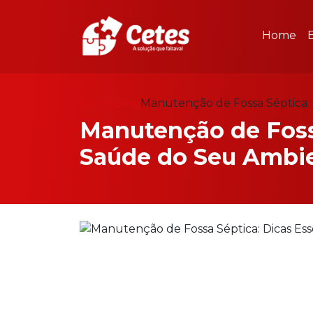
Home
Home
Blog
Manutenção de Fossa Séptica: 
Manutenção de Fossa
Saúde do Seu Ambi