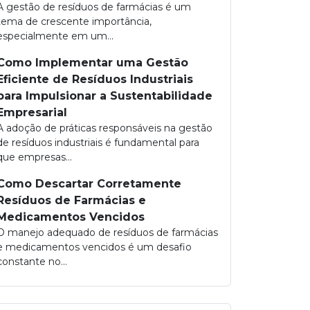
A gestão de resíduos de farmácias é um
tema de crescente importância,
especialmente em um...
Como Implementar uma Gestão
Eficiente de Resíduos Industriais
para Impulsionar a Sustentabilidade
Empresarial
A adoção de práticas responsáveis na gestão
de resíduos industriais é fundamental para
que empresas...
Como Descartar Corretamente
Resíduos de Farmácias e
Medicamentos Vencidos
O manejo adequado de resíduos de farmácias
e medicamentos vencidos é um desafio
constante no...