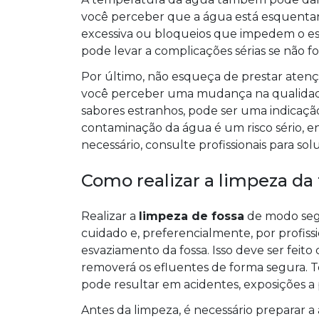
você perceber que a água está esquentand
excessiva ou bloqueios que impedem o es
pode levar a complicações sérias se não 
Por último, não esqueça de prestar aten
você perceber uma mudança na qualidad
sabores estranhos, pode ser uma indicaçã
contaminação da água é um risco sério, en
necessário, consulte profissionais para so
Como realizar a limpeza da
Realizar a
limpeza de fossa
de modo segu
cuidado e, preferencialmente, por profissi
esvaziamento da fossa. Isso deve ser fei
removerá os efluentes de forma segura. T
pode resultar em acidentes, exposições a
Antes da limpeza, é necessário preparar a