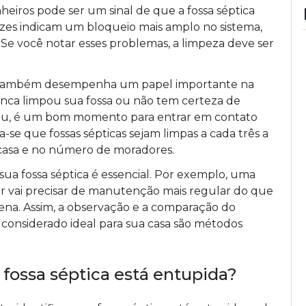
heiros pode ser um sinal de que a fossa séptica
ezes indicam um bloqueio mais amplo no sistema,
Se você notar esses problemas, a limpeza deve ser
ca também desempenha um papel importante na
nca limpou sua fossa ou não tem certeza de
eceu, é um bom momento para entrar em contato
se que fossas sépticas sejam limpas a cada três a
casa e no número de moradores.
 sua fossa séptica é essencial. Por exemplo, uma
r vai precisar de manutenção mais regular do que
na. Assim, a observação e a comparação do
onsiderado ideal para sua casa são métodos
a fossa séptica está entupida?