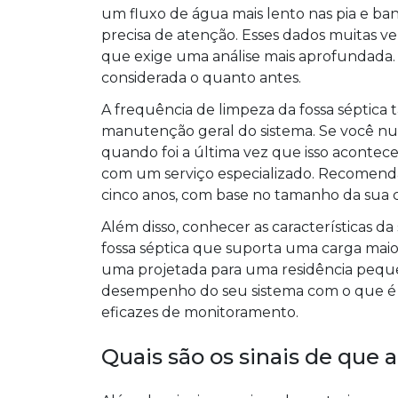
um fluxo de água mais lento nas pia e ban
precisa de atenção. Esses dados muitas v
que exige uma análise mais aprofundada. 
considerada o quanto antes.
A frequência de limpeza da fossa sépti
manutenção geral do sistema. Se você nu
quando foi a última vez que isso acont
com um serviço especializado. Recomenda-
cinco anos, com base no tamanho da sua 
Além disso, conhecer as características da
fossa séptica que suporta uma carga maio
uma projetada para uma residência peque
desempenho do seu sistema com o que é c
eficazes de monitoramento.
Quais são os sinais de que 