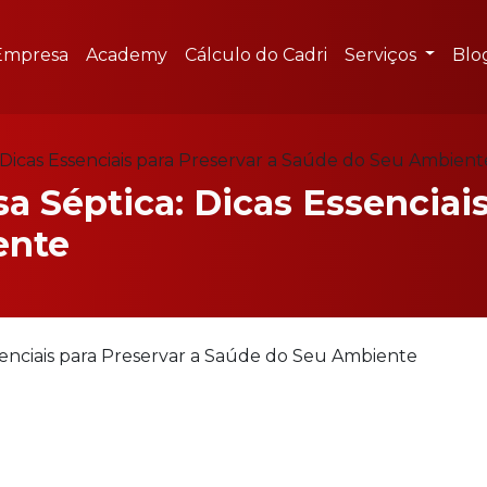
Empresa
Academy
Cálculo do Cadri
Serviços
Blo
Dicas Essenciais para Preservar a Saúde do Seu Ambient
 Séptica: Dicas Essenciais
ente