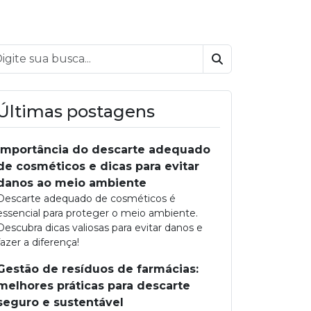
Buscar
Últimas postagens
Importância do descarte adequado
de cosméticos e dicas para evitar
danos ao meio ambiente
Descarte adequado de cosméticos é
essencial para proteger o meio ambiente.
Descubra dicas valiosas para evitar danos e
fazer a diferença!
Gestão de resíduos de farmácias:
melhores práticas para descarte
seguro e sustentável