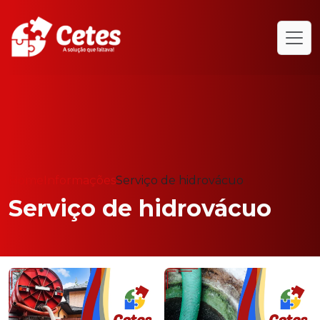
Home
Informações
Serviço de hidrovácuo
Serviço de hidrovácuo