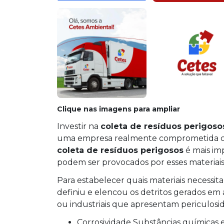
Clique nas imagens para ampliar
Investir na
coleta de resíduos perigoso
uma empresa realmente comprometida com
coleta de resíduos perigosos
é mais im
podem ser provocados por esses materiais
Para estabelecer quais materiais necessi
definiu e elencou os detritos gerados em 
ou industriais que apresentam periculosida
Corrosividade Substâncias químicas e ácidas podem apresentar tal propriedade e estão