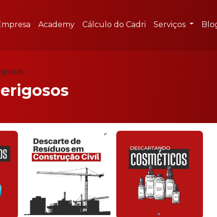
Empresa
Academy
Cálculo do Cadri
Serviços
Blo
igosos
perigosos