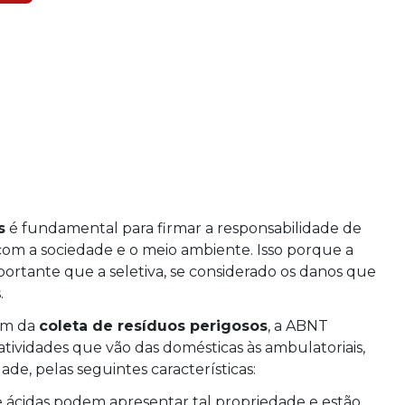
s
é fundamental para firmar a responsabilidade de
 a sociedade e o meio ambiente. Isso porque a
portante que a seletiva, se considerado os danos que
.
tam da
coleta de resíduos perigosos
, a ABNT
atividades que vão das domésticas às ambulatoriais,
de, pelas seguintes características: