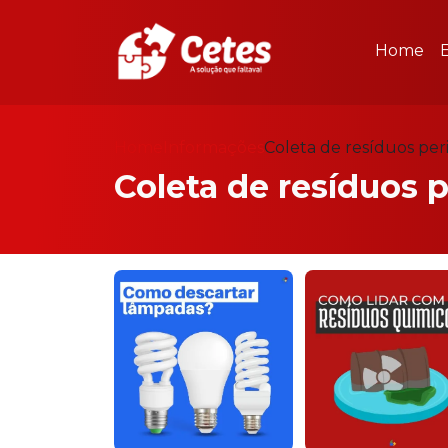
Home
Home
Informações
Coleta de resíduos per
Coleta de resíduos 