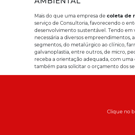
AMBIENTAL
Mais do que uma empresa de
coleta de 
serviço de Consultoria, favorecendo o en
desenvolvimento sustentável. Tendo em v
necessária a diversos empreendimentos, 
segmentos, do metalúrgico ao clínico, farm
galvanoplastia, entre outros, de micro, 
receba a orientação adequada, com uma 
também para solicitar o orçamento dos se
Clique no b