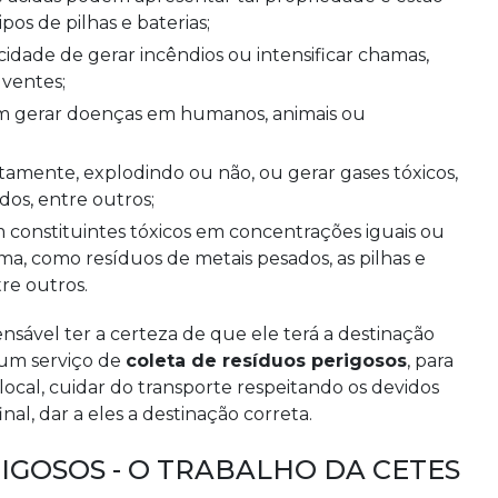
os de pilhas e baterias;
lventes;
dos, entre outros;
a, como resíduos de metais pesados, as pilhas e
re outros.
ensável ter a certeza de que ele terá a destinação
 um serviço de
coleta de resíduos perigosos
, para
ocal, cuidar do transporte respeitando os devidos
nal, dar a eles a destinação correta.
IGOSOS - O TRABALHO DA CETES