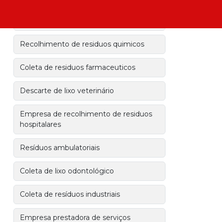
Recolhimento de residuos hospitalares
Recolhimento de residuos quimicos
Coleta de residuos farmaceuticos
Descarte de lixo veterinário
Empresa de recolhimento de residuos
hospitalares
Resíduos ambulatoriais
Coleta de lixo odontológico
Coleta de resíduos industriais
Empresa prestadora de serviços