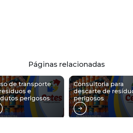
Páginas relacionadas
so de transporte
Consultoria para
resíduos e
descarte de resídu
dutos perigosos
perigosos
Cetes Ambiental atende Coleta de res