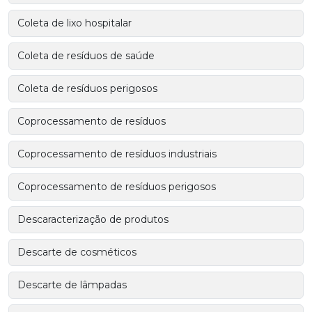
Coleta de lixo hospitalar
Coleta de resíduos de saúde
Coleta de resíduos perigosos
Coprocessamento de resíduos
Coprocessamento de resíduos industriais
Coprocessamento de resíduos perigosos
Descaracterização de produtos
Descarte de cosméticos
Descarte de lâmpadas