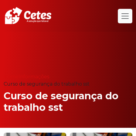
Home
Informações
Curso de segurança do trabalho sst
Curso de segurança do
trabalho sst