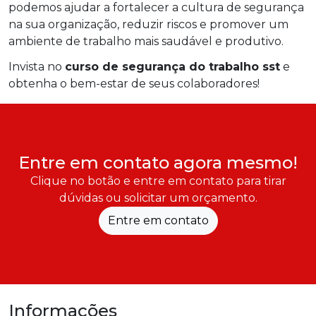
podemos ajudar a fortalecer a cultura de segurança
na sua organização, reduzir riscos e promover um
ambiente de trabalho mais saudável e produtivo.
Invista no
curso de segurança do trabalho sst
e
obtenha o bem-estar de seus colaboradores!
Entre em contato agora mesmo!
Clique no botão e entre em contato para tirar
dúvidas ou solicitar um orçamento.
Entre em contato
Informações