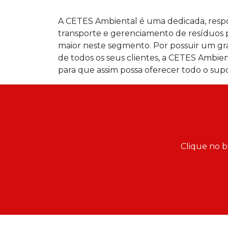
A CETES Ambiental é uma dedicada, respo
transporte e gerenciamento de resíduos 
maior neste segmento. Por possuir um g
de todos os seus clientes, a CETES Ambient
para que assim possa oferecer todo o sup
Clique no b