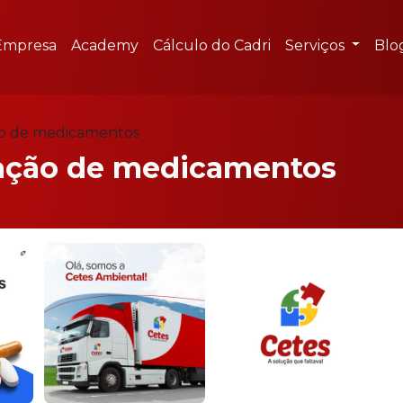
Empresa
Academy
Cálculo do Cadri
Serviços
Blo
ão de medicamentos
ração de medicamentos