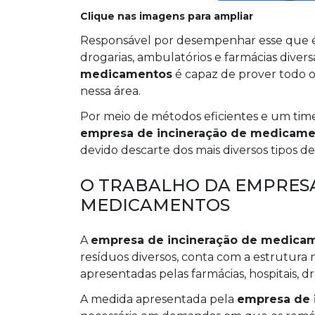
Clique nas imagens para ampliar
Responsável por desempenhar esse que é 
drogarias, ambulatórios e farmácias diver
medicamentos
é capaz de prover todo o
nessa área.
Por meio de métodos eficientes e um time d
empresa de incineração de medicame
devido descarte dos mais diversos tipos 
O TRABALHO DA EMPRESA
MEDICAMENTOS
A
empresa de incineração de medica
resíduos diversos, conta com a estrutura 
apresentadas pelas farmácias, hospitais, dr
A medida apresentada pela
empresa de 