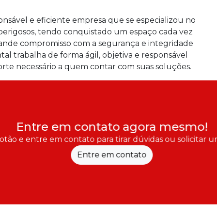
nsável e eficiente empresa que se especializou no
perigosos, tendo conquistado um espaço cada vez
rande compromisso com a segurança e integridade
al trabalha de forma ágil, objetiva e responsável
orte necessário a quem contar com suas soluções.
Entre em contato agora mesmo!
otão e entre em contato para tirar dúvidas ou solicitar
Entre em contato