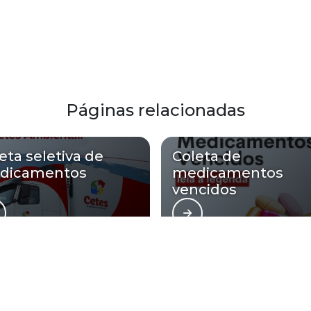
Páginas relacionadas
eta seletiva de
Coleta de
dicamentos
medicamentos
vencidos
Ambiental atende Empresa de incine
Regiões atendidas