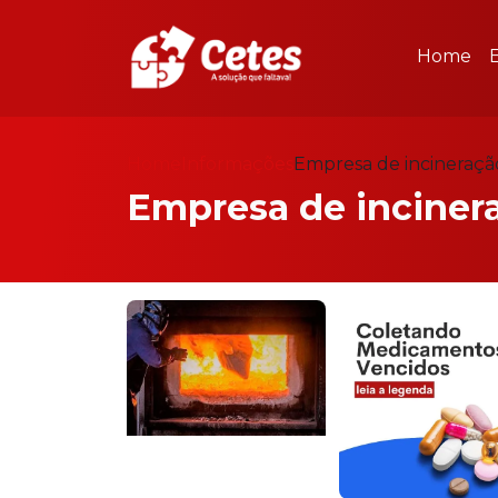
Home
Home
Informações
Empresa de incineraç
Empresa de incine