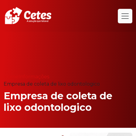
Home
Informações
Empresa de coleta de lixo odontologico
Empresa de coleta de
lixo odontologico