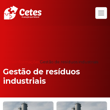
Home
Informações
Gestão de resíduos industriais
Gestão de resíduos
industriais