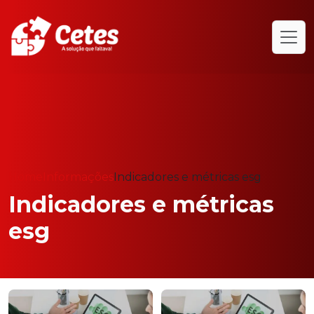
Home
Informações
Indicadores e métricas esg
Indicadores e métricas
esg