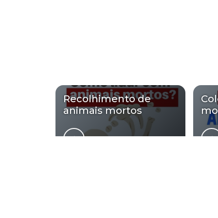
Recolhimento de
Col
animais mortos
mo
Regiões onde a Cetes