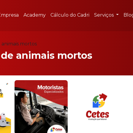
Empresa
Academy
Cálculo do Cadri
Serviços
Blo
 animais mortos
 de animais mortos