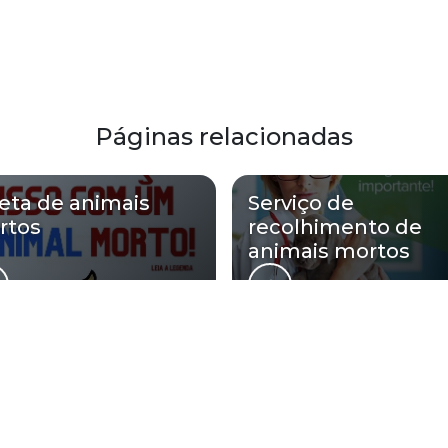
Páginas relacionadas
eta de animais
Serviço de
rtos
recolhimento de
animais mortos
 Ambiental atende Serviço de remoç
Regiões atendidas