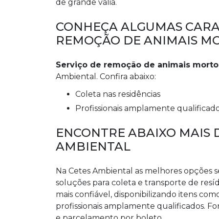
de grande valia.
CONHEÇA ALGUMAS CARAC
REMOÇÃO DE ANIMAIS M
Serviço de remoção de animais morto
Ambiental. Confira abaixo:
coleta nas residências
profissionais amplamente qualificad
ENCONTRE ABAIXO MAIS 
AMBIENTAL
Na Cetes Ambiental as melhores opções s
soluções para coleta e transporte de resí
mais confiável, disponibilizando itens co
profissionais amplamente qualificados. Fo
e parcelamento por boleto.