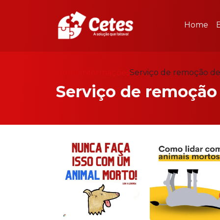
Home
Home
Informações
Serviço de remoção de
Serviço de remoção