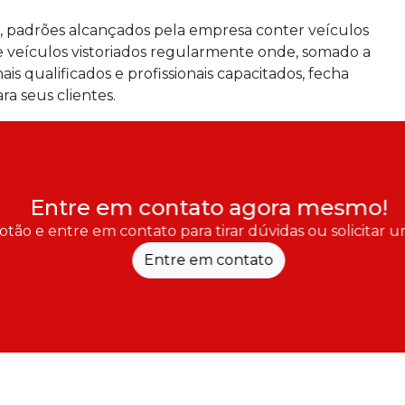
e, padrões alcançados pela empresa conter veículos
e veículos vistoriados regularmente onde, somado a
s qualificados e profissionais capacitados, fecha
ra seus clientes.
Entre em contato agora mesmo!
otão e entre em contato para tirar dúvidas ou solicitar
Entre em contato