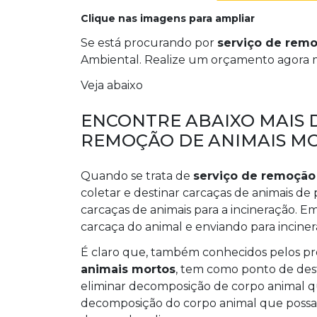
Clique nas imagens para ampliar
Se está procurando por
serviço de rem
Ambiental. Realize um orçamento agora 
Veja abaixo
ENCONTRE ABAIXO MAIS 
REMOÇÃO DE ANIMAIS M
Quando se trata de
serviço de remoção
coletar e destinar carcaças de animais de
carcaças de animais para a incineração. E
carcaça do animal e enviando para inciner
É claro que, também conhecidos pelos pr
animais mortos
, tem como ponto de des
eliminar decomposição de corpo animal qu
decomposição do corpo animal que possa c