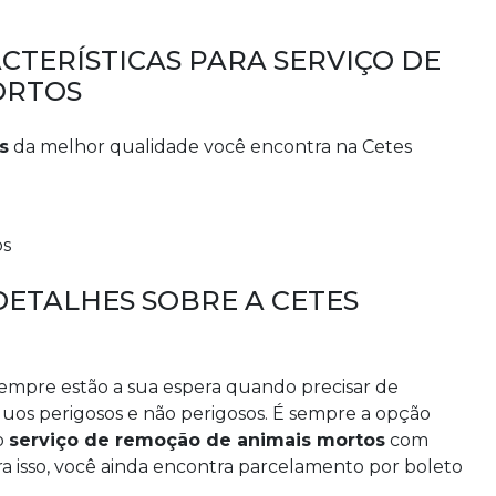
TERÍSTICAS PARA SERVIÇO DE
ORTOS
s
da melhor qualidade você encontra na Cetes
os
DETALHES SOBRE A CETES
empre estão a sua espera quando precisar de
duos perigosos e não perigosos. É sempre a opção
mo
serviço de remoção de animais mortos
com
ra isso, você ainda encontra parcelamento por boleto