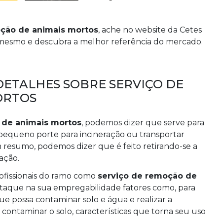
oção de animais mortos
, ache no website da Cetes
mesmo e descubra a melhor referência do mercado.
DETALHES SOBRE SERVIÇO DE
ORTOS
 de animais mortos
, podemos dizer que serve para
 pequeno porte para incineração ou transportar
m resumo, podemos dizer que é feito retirando-se a
ação.
ofissionais do ramo como
serviço de remoção de
taque na sua empregabilidade fatores como, para
e possa contaminar solo e água e realizar a
ontaminar o solo, características que torna seu uso